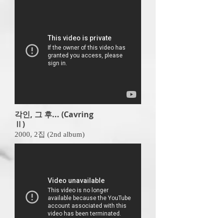
각인, 그 후... (Cavring
Ⅱ)
2000, 2
집 (2nd album)